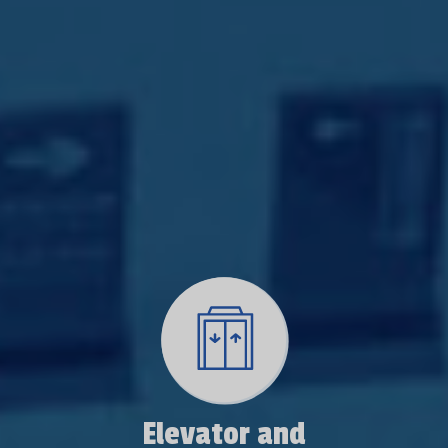
Elevator and