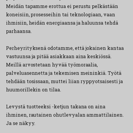
Meidän tapamme erottua ei perustu pelkästään
koneisiin, prosesseihin tai teknologiaan, vaan
ihmisiin, heidän energiaansa ja haluunsa tehdä
parhaansa.
Perheyrityksenä odotamme, että jokainen kantaa
vastuunsa ja pitää asiakkaan aina keskiössä.
Meillä arvostetaan hyvää työmoraalia,
palveluasennetta ja tekemisen meininkiä. Työtä
tehdään tosissaan, muttei liian ryppyotsaisesti ja
huumorillekin on tilaa.
Levystä tuotteeksi -ketjun takana on aina
ihminen, rautainen ohutlevyalan ammattilainen.
Ja se näkyy.