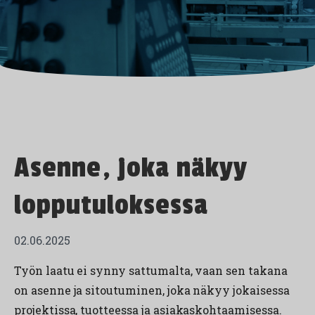
Asenne, joka näkyy
lopputuloksessa
02.06.2025
Työn laatu ei synny sattumalta, vaan sen takana
on asenne ja sitoutuminen, joka näkyy jokaisessa
projektissa, tuotteessa ja asiakaskohtaamisessa.