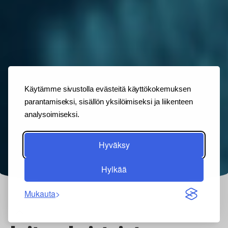
Käytämme sivustolla evästeitä käyttökokemuksen
parantamiseksi, sisällön yksilöimiseksi ja liikenteen
analysoimiseksi.
Hyväksy
Hylkää
Mukauta
Back
to