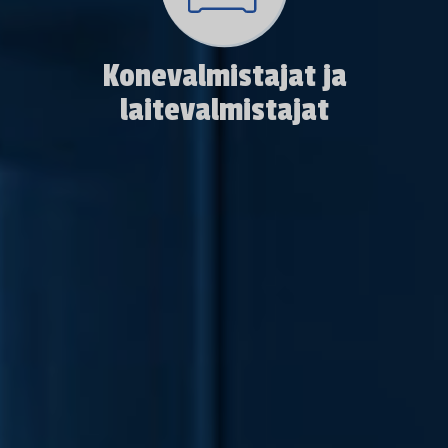
Konevalmistajat ja
laitevalmistajat