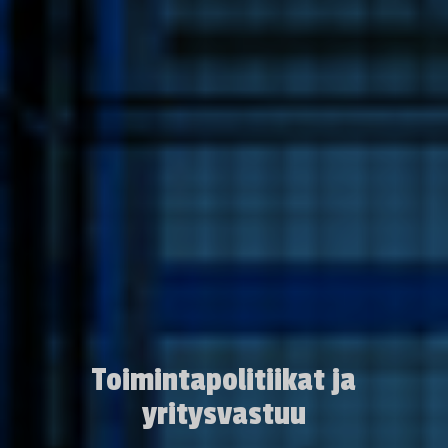
Toimintapolitiikat ja
yritysvastuu