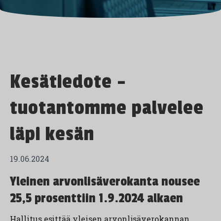
Kesätiedote –
tuotantomme palvelee
läpi kesän
19.06.2024
Yleinen arvonlisäverokanta nousee
25,5 prosenttiin 1.9.2024 alkaen
Hallitus esittää yleisen arvonlisäverokannan