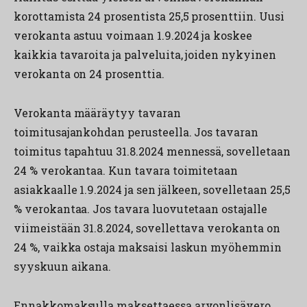
korottamista 24 prosentista 25,5 prosenttiin. Uusi
verokanta astuu voimaan 1.9.2024 ja koskee
kaikkia tavaroita ja palveluita, joiden nykyinen
verokanta on 24 prosenttia.
Verokanta määräytyy tavaran
toimitusajankohdan perusteella. Jos tavaran
toimitus tapahtuu 31.8.2024 mennessä, sovelletaan
24 % verokantaa. Kun tavara toimitetaan
asiakkaalle 1.9.2024 ja sen jälkeen, sovelletaan 25,5
% verokantaa. Jos tavara luovutetaan ostajalle
viimeistään 31.8.2024, sovellettava verokanta on
24 %, vaikka ostaja maksaisi laskun myöhemmin
syyskuun aikana.
Ennakkomaksulla maksettaessa arvonlisävero